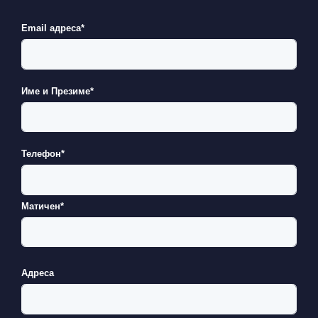
Email адреса*
Име и Презиме*
Телефон*
Матичен*
Адреса