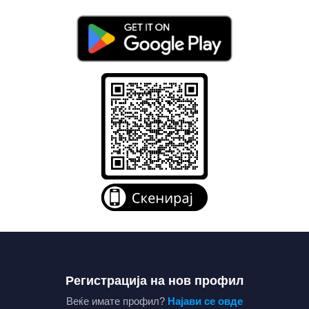
Регистрација на нов профил
Веќе имате профил?
Најави се овде